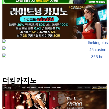
더킹카지노