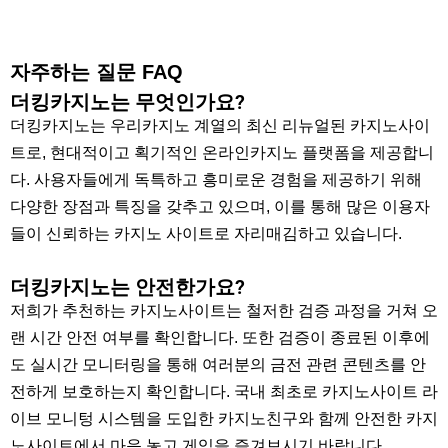
자주하는 질문 FAQ
더킹카지노는 무엇인가요?
더킹카지노는 우리카지노 계열의 최신 리뉴얼된 카지노사이
트로, 현대적이고 획기적인 온라인카지노 플랫폼을 제공합니
다. 사용자들에게 독특하고 흥미로운 경험을 제공하기 위해
다양한 장점과 특징을 갖추고 있으며, 이를 통해 많은 이용자
들이 신뢰하는 카지노 사이트로 자리매김하고 있습니다.
더킹카지노는 안전한가요?
저희가 추천하는 카지노사이트는 철저한 검증 과정을 거쳐 오
랜 시간 안전 여부를 확인합니다. 또한 검증이 종료된 이후에
도 실시간 모니터링을 통해 여러분의 금전 관련 콘텐츠를 안
전하게 보호하는지 확인합니다. 국내 최초로 카지노사이트 라
이브 모니텅 시스템을 도입한 카지노친구와 함께 안전한 카지
노사이트에서 마음 놓고 게임을 즐겨보시기 바랍니다.