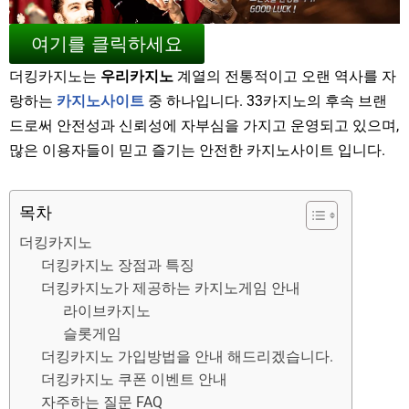
여기를 클릭하세요
더킹카지노는
우리카지노
계열의 전통적이고 오랜 역사를 자
랑하는
카지노사이트
중 하나입니다. 33카지노의 후속 브랜
드로써 안전성과 신뢰성에 자부심을 가지고 운영되고 있으며,
많은 이용자들이 믿고 즐기는 안전한 카지노사이트 입니다.
목차
더킹카지노
더킹카지노 장점과 특징
더킹카지노가 제공하는 카지노게임 안내
라이브카지노
슬롯게임
더킹카지노 가입방법을 안내 해드리겠습니다.
더킹카지노 쿠폰 이벤트 안내
자주하는 질문 FAQ