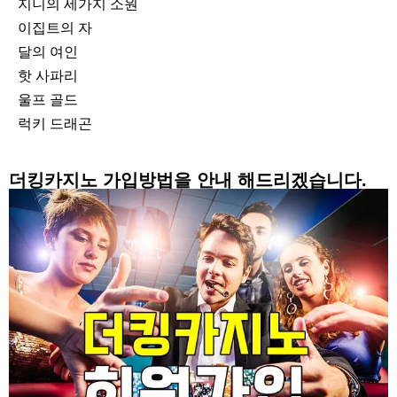
지니의 세가지 소원
이집트의 자
달의 여인
핫 사파리
울프 골드
럭키 드래곤
더킹카지노 가입방법을 안내 해드리겠습니다.