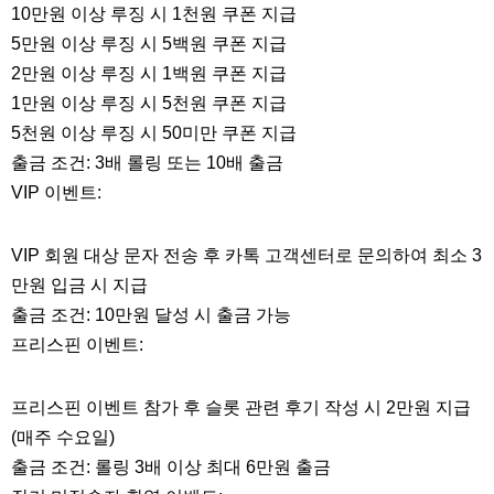
10만원 이상 루징 시 1천원 쿠폰 지급
5만원 이상 루징 시 5백원 쿠폰 지급
2만원 이상 루징 시 1백원 쿠폰 지급
1만원 이상 루징 시 5천원 쿠폰 지급
5천원 이상 루징 시 50미만 쿠폰 지급
출금 조건: 3배 롤링 또는 10배 출금
VIP 이벤트:
VIP 회원 대상 문자 전송 후 카톡 고객센터로 문의하여 최소 3
만원 입금 시 지급
출금 조건: 10만원 달성 시 출금 가능
프리스핀 이벤트:
프리스핀 이벤트 참가 후 슬롯 관련 후기 작성 시 2만원 지급
(매주 수요일)
출금 조건: 롤링 3배 이상 최대 6만원 출금