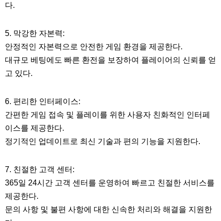
다.
5. 막강한 자본력:
안정적인 자본력으로 안전한 게임 환경을 제공한다.
대규모 베팅에도 빠른 환전을 보장하여 플레이어의 신뢰를 얻
고 있다.
6. 편리한 인터페이스:
간편한 게임 접속 및 플레이를 위한 사용자 친화적인 인터페
이스를 제공한다.
정기적인 업데이트로 최신 기술과 편의 기능을 지원한다.
7. 친절한 고객 센터:
365일 24시간 고객 센터를 운영하여 빠르고 친절한 서비스를
제공한다.
문의 사항 및 불편 사항에 대한 신속한 처리와 해결을 지원한