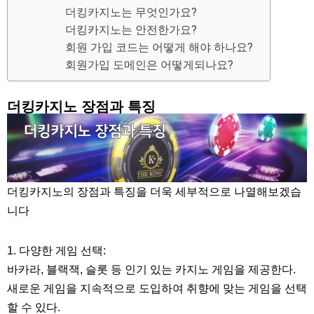
더킹카지노는 무엇인가요?
더킹카지노는 안전한가요?
회원 가입 코드는 어떻게 해야 하나요?
회원가입 도메인은 어떻게되나요?
더킹카지노 장점과 특징
더킹카지노의 장점과 특징을 더욱 세부적으로 나열해보겠습
니다
1. 다양한 게임 선택:
바카라, 블랙잭, 슬롯 등 인기 있는 카지노 게임을 제공한다.
새로운 게임을 지속적으로 도입하여 취향에 맞는 게임을 선택
할 수 있다.