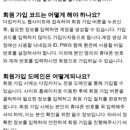
회원 가입 코드는 어떻게 해야 하나요?
더킹카지노 웹사이트에 접속하여 회원 가입 버튼을 누르신
후, 필요한 정보를 입력하면 계정을 생성할 수 있습니다. 가입
코드를 입력하지 않아도 가입이자동으로 됩니다.계정 생성 과
정에선 사용할 닉네임과 ID, PW와 함께 환전에 사용할 비밀
번호를 설정하셔야 합니다. 이외에 본인 명의의 휴대폰 번호
와 계좌 번호를 입력하시면 회원으로 가입하실 수 있습니다.
회원가입 도메인은 어떻게되나요?
회원 가입 시에는 더킹카지노 전용 도메인을 통해 가입할 수
있습니다. 사이트 홈페이지로 이동한 후에 회원 가입 버튼을
클릭하여 필요한 정보를 입력하고 회원 가입 절차를 완료하면
됩니다. 회원 가입 시에는 본인의 휴대폰 번호를 꼭 입력해주
셔야 하며, 이는 본인 확인을 위한 필수 정보입니다. 따라서 정
확한 정보를 입력하여 안전하게 회원 가입을 진행해주시기 바