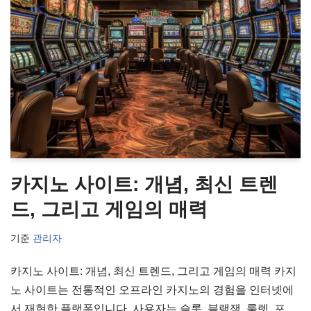
카지노 사이트: 개념, 최신 트렌
드, 그리고 게임의 매력
기준
관리자
카지노 사이트: 개념, 최신 트렌드, 그리고 게임의 매력 카지
노 사이트는 전통적인 오프라인 카지노의 경험을 인터넷에
서 재현한 플랫폼입니다. 사용자는 슬롯, 블랙잭, 룰렛, 포