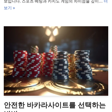
보입니다. 스포츠 베팅과 카지노 게임의 차이점을 깊이…
더
보기 »
안전한 바카라사이트를 선택하는