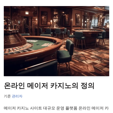
온라인 메이저 카지노의 정의
기준
관리자
메이저 카지노 사이트 대규모 운영 플랫폼 온라인 메이저 카