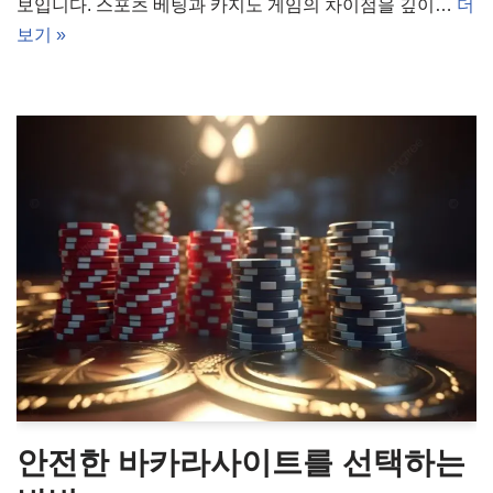
보입니다. 스포츠 베팅과 카지노 게임의 차이점을 깊이…
더
보기 »
안전한 바카라사이트를 선택하는