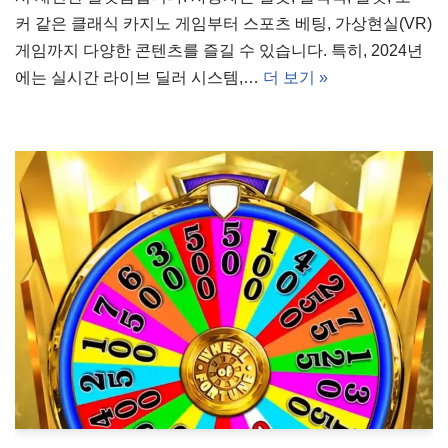
커 같은 클래식 카지노 게임부터 스포츠 베팅, 가상현실(VR)
게임까지 다양한 콘텐츠를 즐길 수 있습니다. 특히, 2024년
에는 실시간 라이브 딜러 시스템,…
더 보기 »