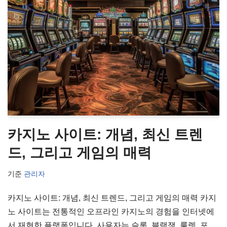
카지노 사이트: 개념, 최신 트렌
드, 그리고 게임의 매력
기준
관리자
카지노 사이트: 개념, 최신 트렌드, 그리고 게임의 매력 카지
노 사이트는 전통적인 오프라인 카지노의 경험을 인터넷에
서 재현한 플랫폼입니다. 사용자는 슬롯, 블랙잭, 룰렛, 포