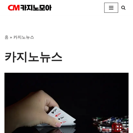
콘
텐
츠
홈
»
카지노뉴스
로
건
카지노뉴스
너
뛰
기